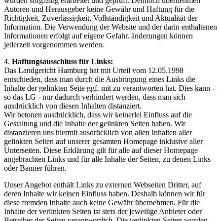
wurden sorgfältig erarbeitet und geprüft. Dennoch übernehmen
Autoren und Herausgeber keine Gewähr und Haftung für die
Richtigkeit, Zuverlässigkeit, Vollständigkeit und Aktualität der
Information. Die Verwendung der Website und der darin enthaltenen
Informationen erfolgt auf eigene Gefahr. änderungen können
jederzeit vorgenommen werden.
4.
Haftungsausschluss für Links:
Das Landgericht Hamburg hat mit Urteil vom 12.05.1998
entschieden, dass man durch die Ausbringung eines Links die
Inhalte der gelinkten Seite ggf. mit zu verantworten hat. Dies kann -
so das LG - nur dadurch verhindert werden, dass man sich
ausdrücklich von diesen Inhalten distanziert.
Wir betonen ausdrücklich, dass wir keinerlei Einfluss auf die
Gestaltung und die Inhalte der gelinkten Seiten haben. Wir
distanzieren uns hiermit ausdrücklich von allen Inhalten aller
gelinkten Seiten auf unserer gesamten Homepage inklusive aller
Unterseiten. Diese Erklärung gilt für alle auf dieser Homepage
angebrachten Links und für alle Inhalte der Seiten, zu denen Links
oder Banner führen.
Unser Angebot enthält Links zu externen Webseiten Dritter, auf
deren Inhalte wir keinen Einfluss haben. Deshalb können wir für
diese fremden Inhalte auch keine Gewähr übernehmen. Für die
Inhalte der verlinkten Seiten ist stets der jeweilige Anbieter oder
Betreiber der Seiten verantwortlich. Die verlinkten Seiten wurden