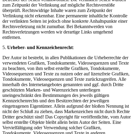
zum Zeitpunkt der Verlinkung auf mögliche Rechtsverstöße
überprüft. Rechtswidrige Inhalte waren zum Zeitpunkt der
Verlinkung nicht erkennbar. Eine permanente inhaltliche Kontrolle
der verlinkten Seiten ist jedoch ohne konkrete Anhaltspunkte einer
Rechtsverletzung nicht zumutbar. Bei Bekanntwerden von
Rechtsverletzungen werden wir derartige Links umgehend
entfernen.
5.
Urheber- und Kennzeichenrecht
:
Der Autor ist bestrebt, in allen Publikationen die Urheberrechte der
verwendeten Grafiken, Tondokumente, Videosequenzen und Texte
zu beachten, von ihm selbst erstellte Grafiken, Tondokumente,
Videosequenzen und Texte zu nutzen oder auf lizenzfreie Grafiken,
Tondokumente, Videosequenzen und Texte zurückzugreifen. Alle
innerhalb des Internetangebotes genannten und ggf. durch Dritte
geschützten Marken- und Warenzeichen unterliegen
uneingeschränkt den Bestimmungen des jeweils gültigen
Kennzeichenrechts und den Besitzrechten der jeweiligen
eingetragenen Eigentümer. Allein aufgrund der bloßen Nennung ist
nicht der Schluß zu ziehen, dass Markenzeichen nicht durch Rechte
Dritter geschützt sind! Das Copyright für veröffentlichte, vom Autor
selbst erstellte Objekte bleibt allein beim Autor der Seiten. Eine
Vervielfältigung oder Verwendung solcher Grafiken,
Tondokumente, Videosequenzen und Texte in anderen